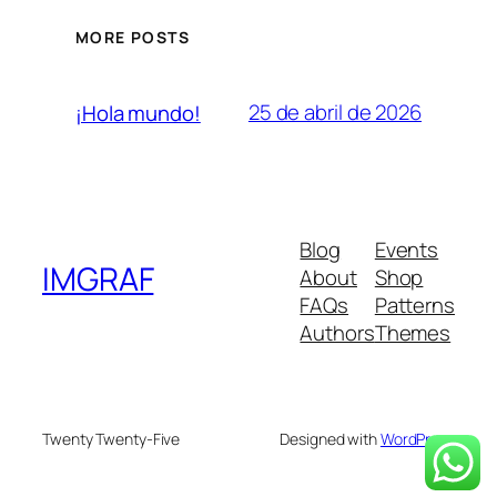
MORE POSTS
25 de abril de 2026
¡Hola mundo!
Blog
Events
IMGRAF
About
Shop
FAQs
Patterns
Authors
Themes
Twenty Twenty-Five
Designed with
WordPress